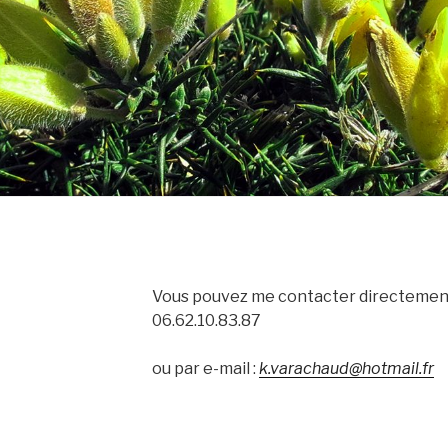
Vous pouvez me contacter directement
06.62.10.83.87
ou par e-mail :
k.varachaud@hotmail.fr