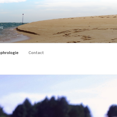
es
ophrologie
Contact