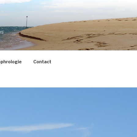
es
ophrologie
Contact