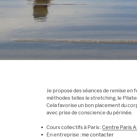
Je propose des séances de remise en for
méthodes telles le stretching, le Pilat
Cela favorise un bon placement du cor
avec prise de conscience du périnée.
Cours collectifs à Paris :
Centre Paris A
En entreprise :
me contacter