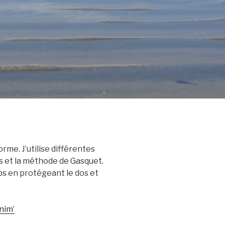
me. J’utilise différentes
es et la méthode de Gasquet.
ps en protégeant le dos et
nim’